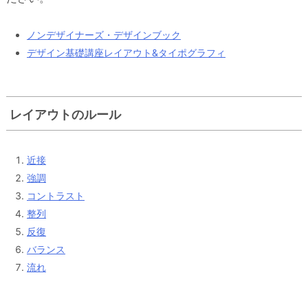
ノンデザイナーズ・デザインブック
デザイン基礎講座レイアウト&タイポグラフィ
レイアウトのルール
近接
強調
コントラスト
整列
反復
バランス
流れ