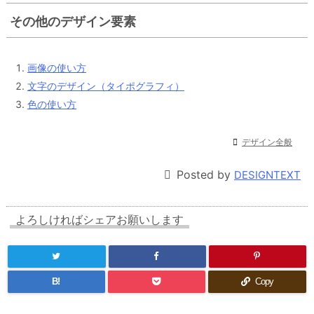
その他のデザイン要素
画像の使い方
文字のデザイン（タイポグラフィ）
色の使い方

デザイン全般

Posted by
DESIGNTEXT
よろしければシェアお願いします
B!
Copy