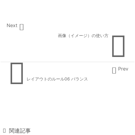

Next

画像（イメージ）の使い方


Prev
レイアウトのルール06 バランス

関連記事