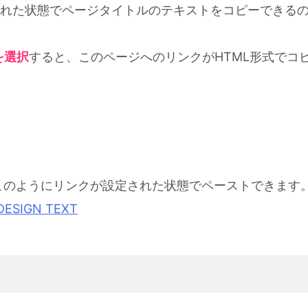
れた状態でページタイトルのテキストをコピーできる
を選択
すると、このページへのリンクがHTML形式でコ
ると、↓このようにリンクが設定された状態でペーストできます
SIGN TEXT