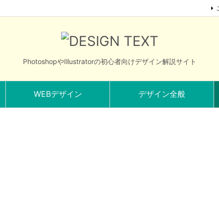
PhotoshopやIllustratorの初心者向けデザイン解説サイト
WEBデザイン
デザイン全般