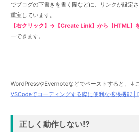
でブログの下書きを書く際などに、リンクが設定さ
重宝しています。
【右クリック】→【Create Link】から【HTML】
ーできます。
WordPressやEvernoteなどでペーストす
VSCodeでコーディングする際に便利な拡張機能 | DE
正しく動作しない!?