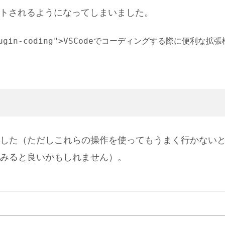
トされるようになってしまいました。
de-plugin-coding">VSCodeでコーディングする際に便利な拡張
した（ただしこれらの操作を使ってもうまく行かない
みると良いかもしれません）。