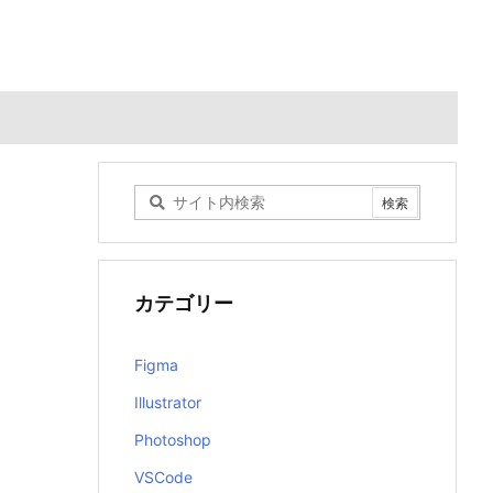
カテゴリー
Figma
Illustrator
Photoshop
VSCode