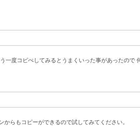
う一度コピぺしてみるとうまくいった事があったので 
コンからもコピーができるので試してみてください。