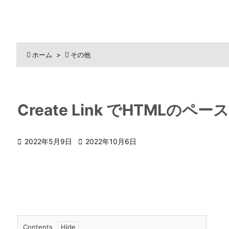

ホーム
>

その他
Create Link でHTML

2022年5月9日

2022年10月6日
Contents