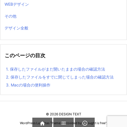
WEBデザイン
その他
デザイン全般
このページの目次
1.
保存したファイルがまだ開いたままの場合の確認方法
2.
保存したファイルをすでに閉じてしまった場合の確認方法
3.
Macの場合の便利操作
©
2026
DESIGN TEXT



WordPress Luxeritas Theme is provided by "
Thought is free
".