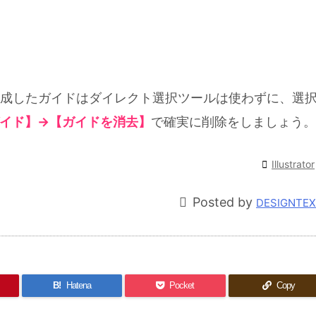
成したガイドはダイレクト選択ツールは使わずに、選
イド】→【ガイドを消去】
で確実に削除をしましょう。

Illustrator

Posted by
DESIGNTE
B!
Hatena
Pocket
Copy