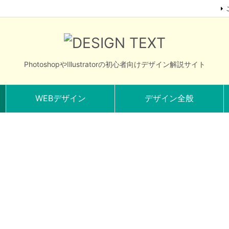
PhotoshopやIllustratorの初心者向けデザイン解説サイト
WEBデザイン
デザイン全般