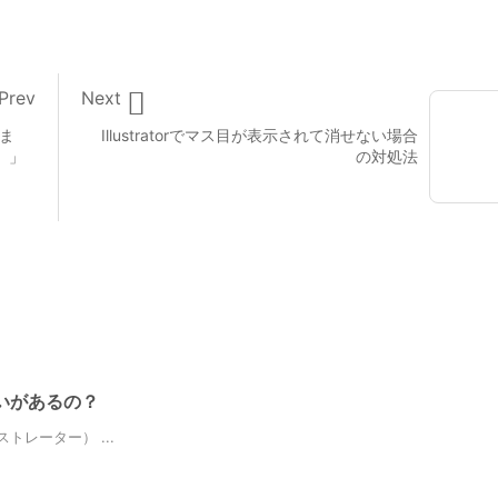

Prev
Next
きま
Illustratorでマス目が表示されて消せない場合
。」
の対処法
んな違いがあるの？
ラストレーター） ...