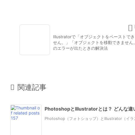

Illustratorで「オブジェクトをペーストで
せん。」「オブジェクトを移動できません
のエラーが出たときの解決法

関連記事
PhotoshopとIllustratorとは？ ど
Photoshop（フォトショップ）とIllustrator（イ