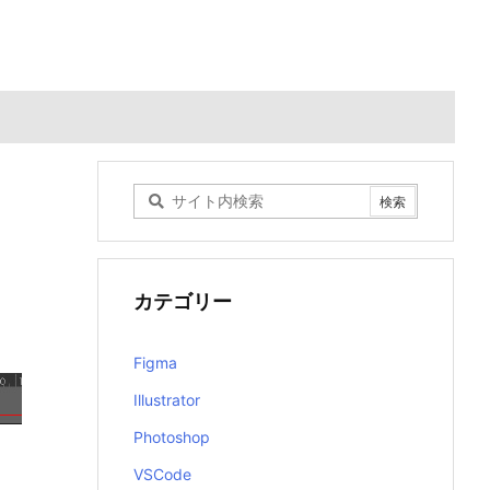
カテゴリー
Figma
Illustrator
Photoshop
VSCode