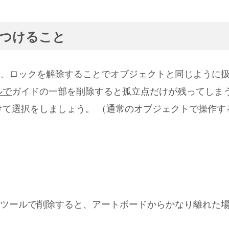
つけること
、ロックを解除することでオブジェクトと同じように
ルで
ガイドの一部を削除すると孤立点だけが残ってしま
けて選択をしましょう。 （通常のオブジェクトで操作す
ツールで削除すると、アートボードからかなり離れた