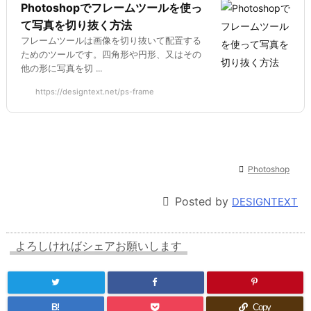
Photoshopでフレームツールを使っ
て写真を切り抜く方法
フレームツールは画像を切り抜いて配置する
ためのツールです。四角形や円形、又はその
他の形に写真を切 ...
https://designtext.net/ps-frame

Photoshop

Posted by
DESIGNTEXT
よろしければシェアお願いします
B!
Copy