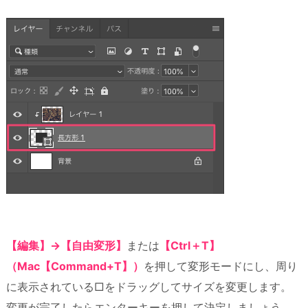
【編集】→【自由変形】
または
【Ctrl＋T】
（Mac【Command+T】）
を押して変形モードにし、周り
に表示されている□をドラッグしてサイズを変更します。
変更が完了したらエンターキーを押して決定しましょう。