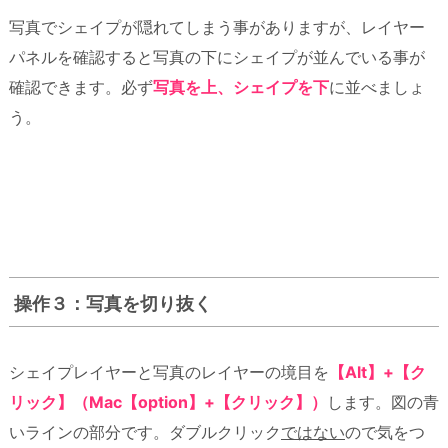
写真でシェイプが隠れてしまう事がありますが、レイヤー
パネルを確認すると写真の下にシェイプが並んでいる事が
確認できます。必ず
写真を上、
シェイプを下
に並べましょ
う。
操作３：写真を切り抜く
シェイプレイヤーと写真のレイヤーの境目を
【Alt】+【ク
リック】（Mac【option】+【クリック】）
します。図の青
いラインの部分です。ダブルクリック
ではない
ので気をつ